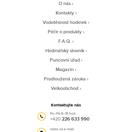
O nás
Kontakty
Vodotěsnost hodinek
Péče o produkty
F.A.Q.
Hodinářský slovník
Puncovní úřad
Magazín
Prodloužená záruka
Velkoobchod
Kontaktujte nás
Po–Pá 9–15 hod.
+420
226 633 990
nebo na e-mail: