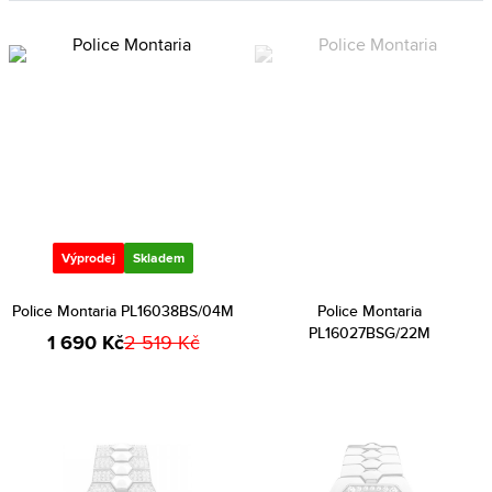
Výprodej
Skladem
Police Montaria PL16038BS/04M
Police Montaria
PL16027BSG/22M
1 690 Kč
2 519 Kč