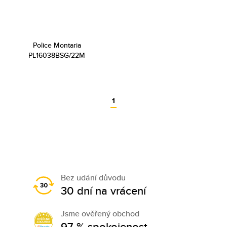
Police Montaria
PL16038BSG/22M
1
Bez udání důvodu
30 dní na vrácení
Jsme ověřený obchod
97 % spokojenost