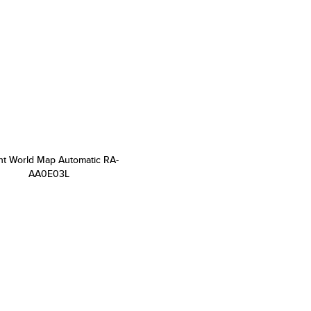
nt World Map Automatic RA-
AA0E03L