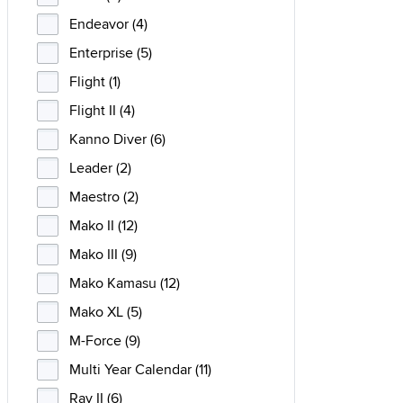
Endeavor (4)
Enterprise (5)
Flight (1)
Flight II (4)
Kanno Diver (6)
Leader (2)
Maestro (2)
Mako II (12)
Mako III (9)
Mako Kamasu (12)
Mako XL (5)
M-Force (9)
Multi Year Calendar (11)
Ray II (6)