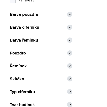
Pánské (3)
Barva pouzdra
Barva ciferníku
Barva řemínku
Pouzdro
Řemínek
Sklíčko
Typ ciferníku
Tvar hodinek