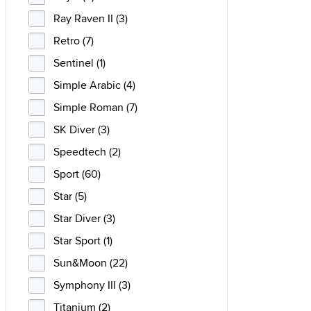
Ray Raven II (3)
Retro (7)
Sentinel (1)
Simple Arabic (4)
Simple Roman (7)
SK Diver (3)
Speedtech (2)
Sport (60)
Star (5)
Star Diver (3)
Star Sport (1)
Sun&Moon (22)
Symphony III (3)
Titanium (2)