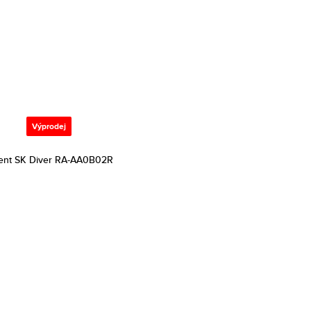
Výprodej
ent SK Diver RA-AA0B02R