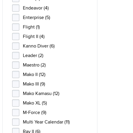
Endeavor (4)
Enterprise (5)
Flight (1)
Flight II (4)
Kanno Diver (6)
Leader (2)
Maestro (2)
Mako II (12)
Mako III (9)
Mako Kamasu (12)
Mako XL (5)
M-Force (9)
Multi Year Calendar (11)
Ray II (6)