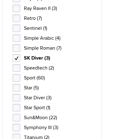
Ray Raven II (3)
Retro (7)
Sentinel (1)
Simple Arabic (4)
Simple Roman (7)
SK Diver (3)
Speedtech (2)
Sport (60)
Star (5)
Star Diver (3)
Star Sport (1)
Sun&Moon (22)
Symphony III (3)
Titanium (2)