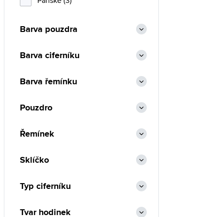
Pánské (3)
Barva pouzdra
Barva ciferníku
Barva řemínku
Pouzdro
Řemínek
Sklíčko
Typ ciferníku
Tvar hodinek