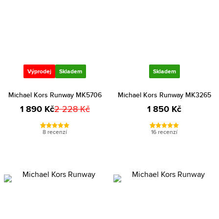
Výprodej
Skladem
Skladem
Michael Kors Runway MK5706
Michael Kors Runway MK3265
1 890 Kč
2 228 Kč
1 850 Kč
8 recenzí
16 recenzí