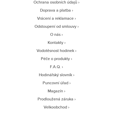
Ochrana osobních údajů
Doprava a platba
Vrácení a reklamace
Odstoupení od smlouvy
O nás
Kontakty
Vodotěsnost hodinek
Péče o produkty
F.A.Q.
Hodinářský slovník
Puncovní úřad
Magazín
Prodloužená záruka
Velkoobchod