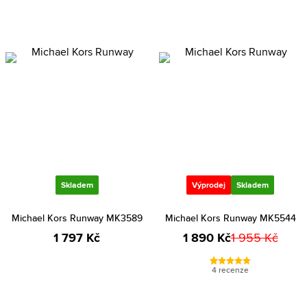
Skladem
Výprodej
Skladem
Michael Kors Runway MK3589
Michael Kors Runway MK5544
1 797 Kč
1 890 Kč
1 955 Kč
4 recenze