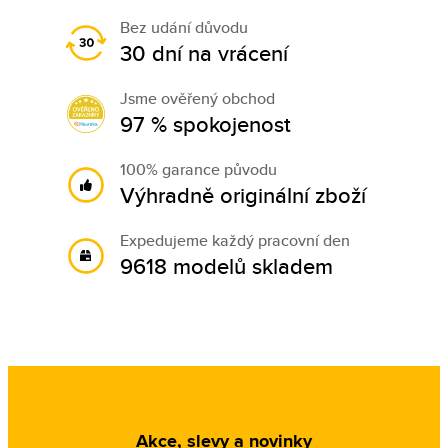
Bez udání důvodu
30 dní na vrácení
Jsme ověřený obchod
97 % spokojenost
100% garance původu
Výhradně originální zboží
Expedujeme každý pracovní den
9618 modelů skladem
Akce, slevy a novinky