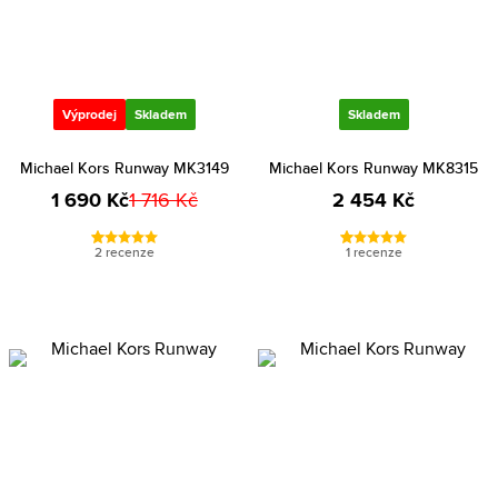
Výprodej
Skladem
Skladem
Michael Kors Runway MK3149
Michael Kors Runway MK8315
1 690 Kč
1 716 Kč
2 454 Kč
2 recenze
1 recenze