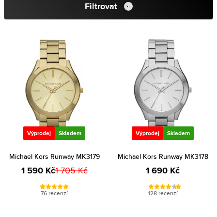
Filtrovat
Výprodej
Skladem
Výprodej
Skladem
Michael Kors Runway MK3179
Michael Kors Runway MK3178
1 590 Kč
1 705 Kč
1 690 Kč
76 recenzí
128 recenzí