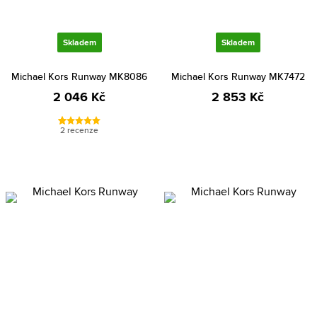
Skladem
Skladem
Michael Kors Runway MK8086
Michael Kors Runway MK7472
2 046 Kč
2 853 Kč
2 recenze