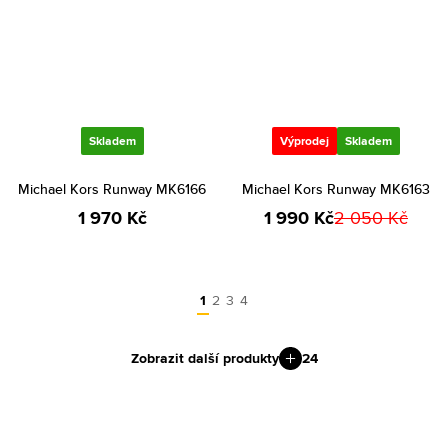
Skladem
Výprodej
Skladem
Michael Kors Runway MK6166
Michael Kors Runway MK6163
1 970 Kč
1 990 Kč
2 050 Kč
1
2
3
4
Zobrazit další produkty
24