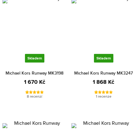
Skladem
Skladem
Michael Kors Runway MK3198
Michael Kors Runway MK3247
1 670 Kč
1 868 Kč
8 recenzí
1 recenze