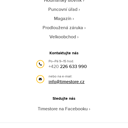
Hodinářský slovník
Puncovní úřad
Magazín
Prodloužená záruka
Velkoobchod
Kontaktujte nás
Po–Pá 9–15 hod.
+420
226 633 990
nebo na e-mail:
info@timestore.cz
Sledujte nás
Timestore na Facebooku