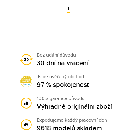
1
Bez udání důvodu
30 dní na vrácení
Jsme ověřený obchod
97 % spokojenost
100% garance původu
Výhradně originální zboží
Expedujeme každý pracovní den
9618 modelů skladem