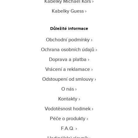
Kabelky Michael Kors
Kabelky Guess
Důležité informace
Obchodní podmínky
Ochrana osobních údajů
Doprava a platba
Vrácení a reklamace
Odstoupení od smlouvy
O nás
Kontakty
Vodotěsnost hodinek
Péče o produkty
F.A.Q.