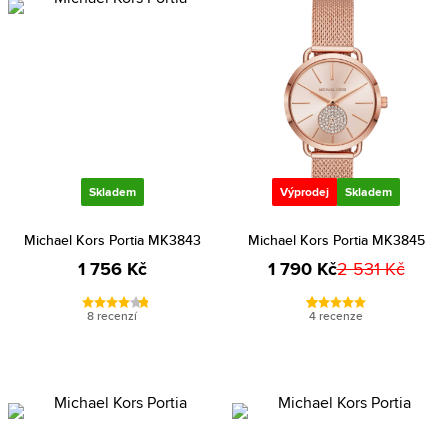
Skladem
Výprodej
Skladem
Michael Kors Portia MK3843
Michael Kors Portia MK3845
1 756 Kč
1 790 Kč
2 531 Kč
8 recenzí
4 recenze