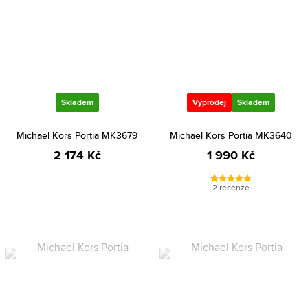
Skladem
Výprodej
Skladem
Michael Kors Portia MK3679
Michael Kors Portia MK3640
2 174 Kč
1 990 Kč
2 recenze