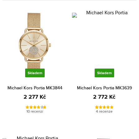
Skladem
Skladem
Michael Kors Portia MK3844
Michael Kors Portia MK3639
2 277 Kč
2 772 Kč
10 recenzí
4 recenze