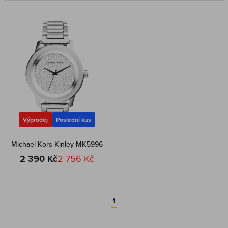
Výprodej
Poslední kus
Michael Kors Kinley MK5996
2 390 Kč
2 756 Kč
1