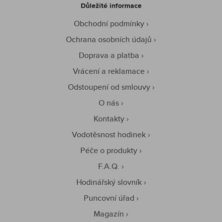
Důležité informace
Obchodní podmínky
Ochrana osobních údajů
Doprava a platba
Vrácení a reklamace
Odstoupení od smlouvy
O nás
Kontakty
Vodotěsnost hodinek
Péče o produkty
F.A.Q.
Hodinářský slovník
Puncovní úřad
Magazín