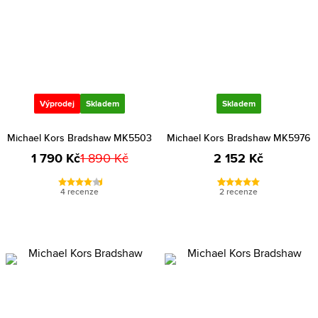
Výprodej
Skladem
Skladem
Michael Kors Bradshaw MK5503
Michael Kors Bradshaw MK5976
1 790 Kč
1 890 Kč
2 152 Kč
4 recenze
2 recenze