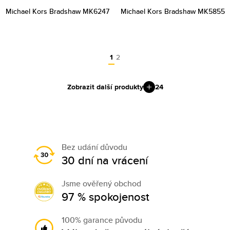
Michael Kors Bradshaw MK6247
Michael Kors Bradshaw MK5855
1
2
Zobrazit další produkty
24
Bez udání důvodu
30 dní na vrácení
Jsme ověřený obchod
97 % spokojenost
100% garance původu