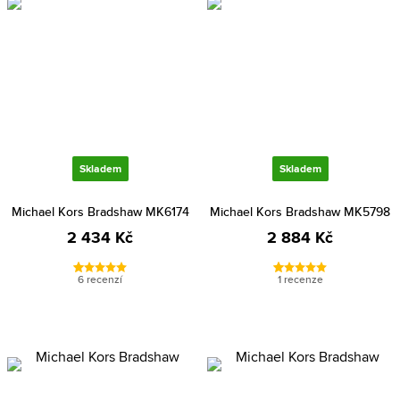
Skladem
Skladem
Michael Kors Bradshaw MK6174
Michael Kors Bradshaw MK5798
2 434 Kč
2 884 Kč
6 recenzí
1 recenze