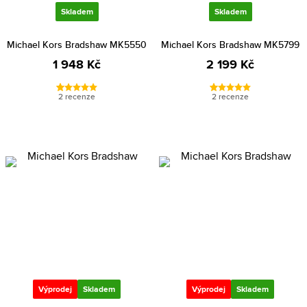
Skladem
Skladem
Michael Kors Bradshaw MK5550
Michael Kors Bradshaw MK5799
1 948 Kč
2 199 Kč
2 recenze
2 recenze
Výprodej
Skladem
Výprodej
Skladem