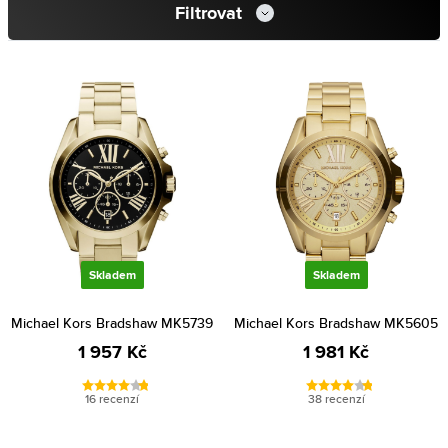
Filtrovat
Skladem
Skladem
Michael Kors Bradshaw MK5739
Michael Kors Bradshaw MK5605
1 957 Kč
1 981 Kč
16 recenzí
38 recenzí