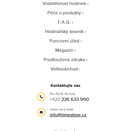
Vodotěsnost hodinek
Péče o produkty
F.A.Q.
Hodinářský slovník
Puncovní úřad
Magazín
Prodloužená záruka
Velkoobchod
Kontaktujte nás
Po–Pá 9–15 hod.
+420
226 633 990
nebo na e-mail:
info@timestore.cz