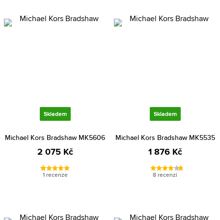
Skladem
Skladem
Michael Kors Bradshaw MK5606
Michael Kors Bradshaw MK5535
2 075 Kč
1 876 Kč
1 recenze
8 recenzí