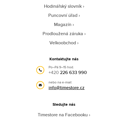
Hodinářský slovník
Puncovní úřad
Magazín
Prodloužená záruka
Velkoobchod
Kontaktujte nás
Po–Pá 9–15 hod.
+420
226 633 990
nebo na e-mail:
info@timestore.cz
Sledujte nás
Timestore na Facebooku