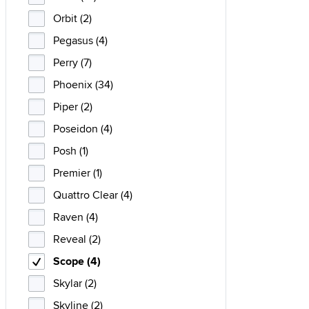
Orbit (2)
Pegasus (4)
Perry (7)
Phoenix (34)
Piper (2)
Poseidon (4)
Posh (1)
Premier (1)
Quattro Clear (4)
Raven (4)
Reveal (2)
Scope (4)
Skylar (2)
Skyline (2)