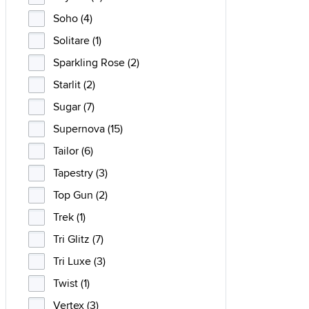
Soho (4)
Solitare (1)
Sparkling Rose (2)
Starlit (2)
Sugar (7)
Supernova (15)
Tailor (6)
Tapestry (3)
Top Gun (2)
Trek (1)
Tri Glitz (7)
Tri Luxe (3)
Twist (1)
Vertex (3)