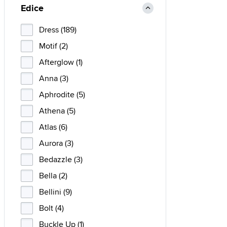
Edice
Dress (189)
Motif (2)
Afterglow (1)
Anna (3)
Aphrodite (5)
Athena (5)
Atlas (6)
Aurora (3)
Bedazzle (3)
Bella (2)
Bellini (9)
Bolt (4)
Buckle Up (1)