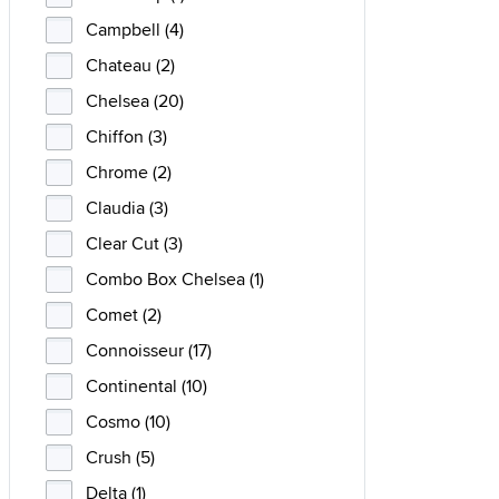
Campbell (4)
Chateau (2)
Chelsea (20)
Chiffon (3)
Chrome (2)
Claudia (3)
Clear Cut (3)
Combo Box Chelsea (1)
Comet (2)
Connoisseur (17)
Continental (10)
Cosmo (10)
Crush (5)
Delta (1)