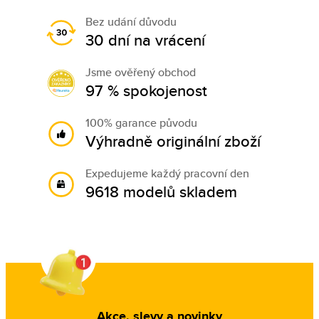
Bez udání důvodu
30 dní na vrácení
Jsme ověřený obchod
97 % spokojenost
100% garance původu
Výhradně originální zboží
Expedujeme každý pracovní den
9618 modelů skladem
Akce, slevy a novinky