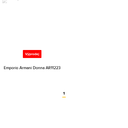
Výprodej
Emporio Armani Donna AR11223
1