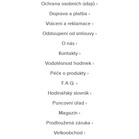
Ochrana osobních údajů
Doprava a platba
Vrácení a reklamace
Odstoupení od smlouvy
O nás
Kontakty
Vodotěsnost hodinek
Péče o produkty
F.A.Q.
Hodinářský slovník
Puncovní úřad
Magazín
Prodloužená záruka
Velkoobchod