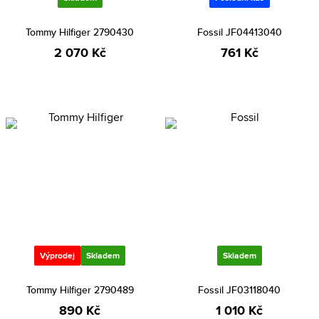
Tommy Hilfiger 2790430
Fossil JF04413040
2 070 Kč
761 Kč
Výprodej
Skladem
Skladem
Tommy Hilfiger 2790489
Fossil JF03118040
890 Kč
1 010 Kč