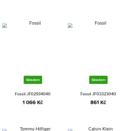
Skladem
Skladem
Fossil JF02934040
Fossil JF03323040
1 066 Kč
861 Kč