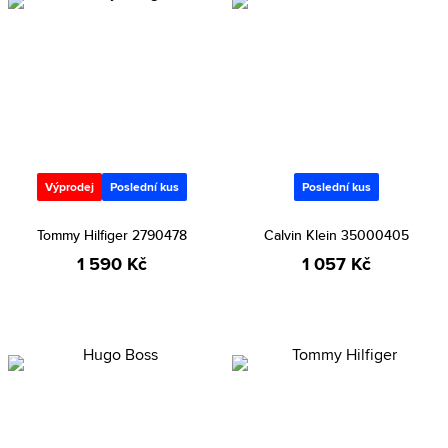
Výprodej
Poslední kus
Poslední kus
Tommy Hilfiger 2790478
Calvin Klein 35000405
1 590 Kč
1 057 Kč