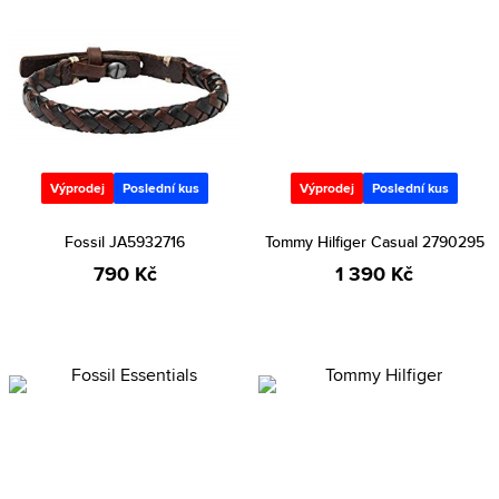
Výprodej
Poslední kus
Výprodej
Poslední kus
Fossil JA5932716
Tommy Hilfiger Casual 2790295
790 Kč
1 390 Kč