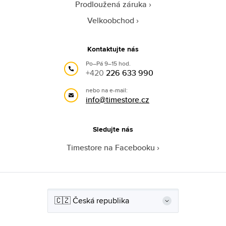
Prodloužená záruka
Velkoobchod
Kontaktujte nás
Po–Pá 9–15 hod.
+420
226 633 990
nebo na e-mail:
info@timestore.cz
Sledujte nás
Timestore na Facebooku