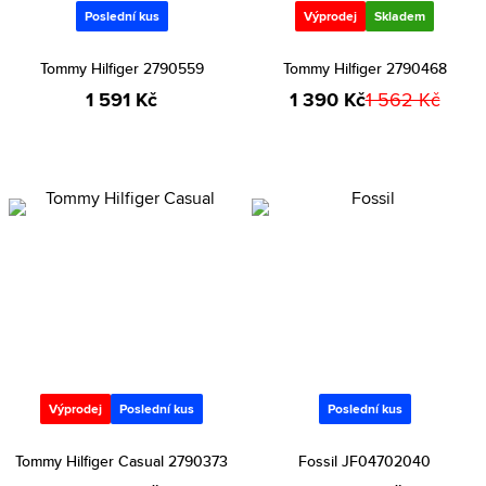
Poslední kus
Výprodej
Skladem
Tommy Hilfiger 2790559
Tommy Hilfiger 2790468
1 591 Kč
1 390 Kč
1 562 Kč
Výprodej
Poslední kus
Poslední kus
Tommy Hilfiger Casual 2790373
Fossil JF04702040