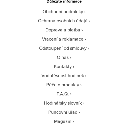
Důležité informace
Obchodní podmínky
Ochrana osobních údajů
Doprava a platba
Vrácení a reklamace
Odstoupení od smlouvy
O nás
Kontakty
Vodotěsnost hodinek
Péče o produkty
F.A.Q.
Hodinářský slovník
Puncovní úřad
Magazín