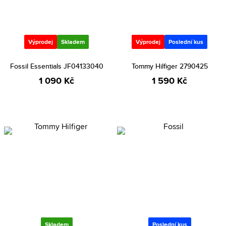
Výprodej
Skladem
Výprodej
Poslední kus
Fossil Essentials JF04133040
Tommy Hilfiger 2790425
1 090 Kč
1 590 Kč
Skladem
Poslední kus