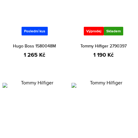
Poslední kus
Výprodej
Skladem
Hugo Boss 1580048M
Tommy Hilfiger 2790397
1 265 Kč
1 190 Kč