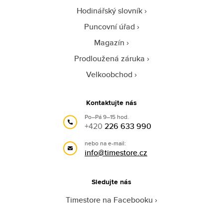
Hodinářský slovník
Puncovní úřad
Magazín
Prodloužená záruka
Velkoobchod
Kontaktujte nás
Po–Pá 9–15 hod.
+420
226 633 990
nebo na e-mail:
info@timestore.cz
Sledujte nás
Timestore na Facebooku