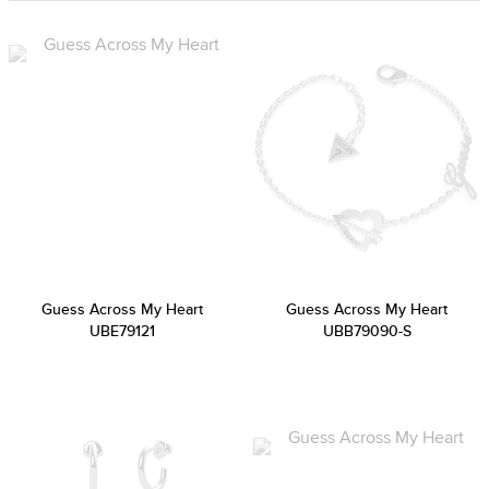
Guess Across My Heart
Guess Across My Heart
UBE79121
UBB79090-S