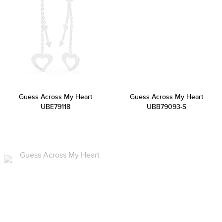
Guess Across My Heart
Guess Across My Heart
UBE79118
UBB79093-S