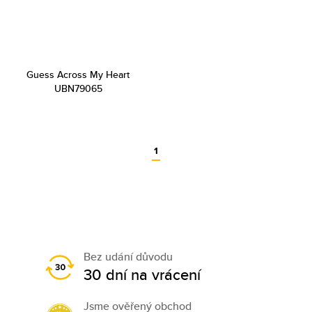
Guess Across My Heart
UBN79065
1
Bez udání důvodu
30 dní na vrácení
Jsme ověřený obchod