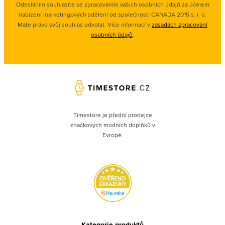
Odesláním souhlasíte se zpracováním vašich osobních údajů za účelem
nabízení marketingových sdělení od společnosti CANADA 2015 s. r. o.
Máte právo svůj souhlas odvolat. Více informací v
zásadách zpracování
osobních údajů
.
Timestore je přední prodejce
značkových módních doplňků v
Evropě.
Kategorie produktů