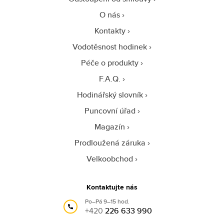
O nás
Kontakty
Vodotěsnost hodinek
Péče o produkty
F.A.Q.
Hodinářský slovník
Puncovní úřad
Magazín
Prodloužená záruka
Velkoobchod
Kontaktujte nás
Po–Pá 9–15 hod.
+420
226 633 990