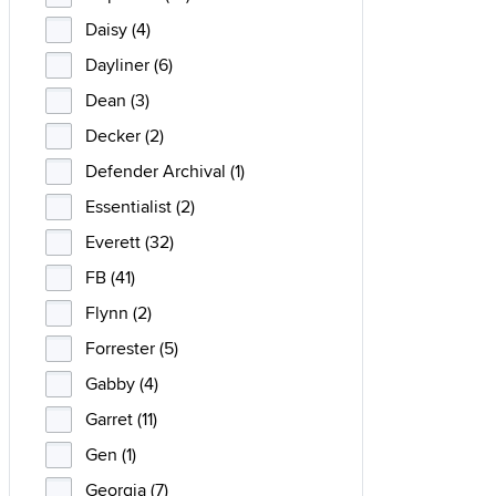
Daisy (4)
Dayliner (6)
Dean (3)
Decker (2)
Defender Archival (1)
Essentialist (2)
Everett (32)
FB (41)
Flynn (2)
Forrester (5)
Gabby (4)
Garret (11)
Gen (1)
Georgia (7)