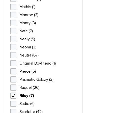
Mathis (1)
Monroe (3)
Monty (3)
Nate (7)
Neely (5)
Neomi (3)
Neutra (67)
Original Boyfriend (1)
Pierce (5)
Prismatic Galaxy (2)
Raquel (26)
Riley (7)
Sadie (6)
Scarlette (42)