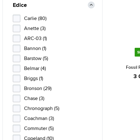
Edice
Carlie (80)
Anette (3)
ARC-03 (1)
Bannon (1)
S
Barstow (5)
Fossil 
Belmar (4)
3 
Briggs (1)
Bronson (29)
Chase (3)
Chronograph (5)
Coachman (3)
Commuter (5)
Copeland (10)