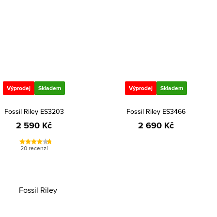
Výprodej
Skladem
Výprodej
Skladem
Fossil Riley ES3203
Fossil Riley ES3466
2 590 Kč
2 690 Kč
20 recenzí