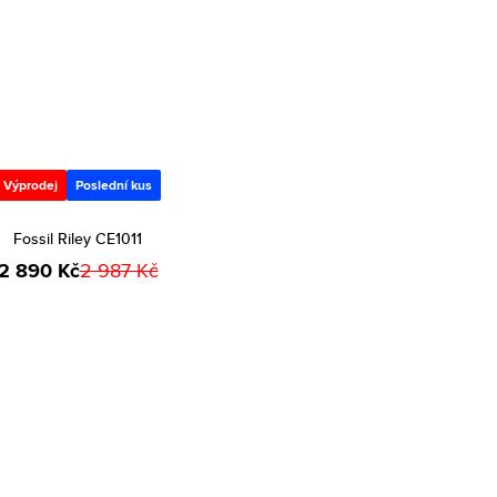
Výprodej
Poslední kus
Fossil Riley CE1011
2 890 Kč
2 987 Kč