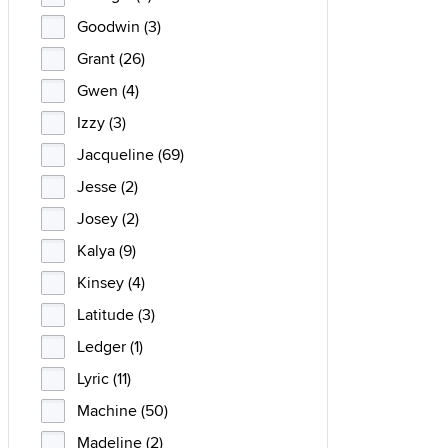
Goodwin (3)
Grant (26)
Gwen (4)
Izzy (3)
Jacqueline (69)
Jesse (2)
Josey (2)
Kalya (9)
Kinsey (4)
Latitude (3)
Ledger (1)
Lyric (11)
Machine (50)
Madeline (2)