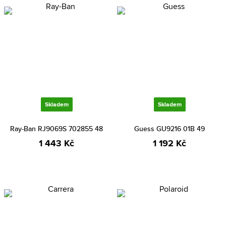
Skladem
Skladem
Ray-Ban RJ9069S 702855 48
Guess GU9216 01B 49
1 443 Kč
1 192 Kč