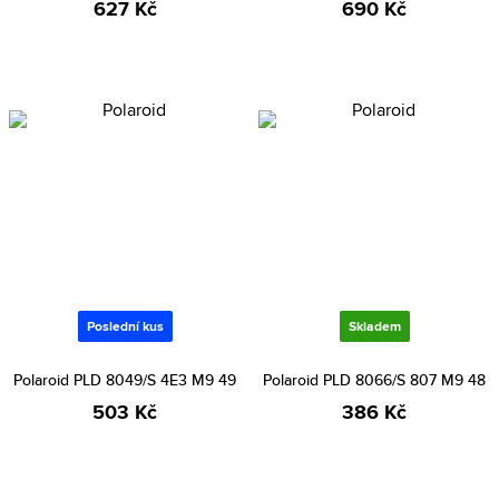
627 Kč
690 Kč
Poslední kus
Skladem
Polaroid PLD 8049/S 4E3 M9 49
Polaroid PLD 8066/S 807 M9 48
503 Kč
386 Kč