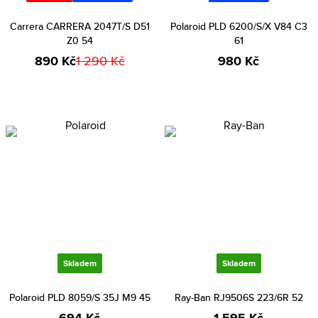
Carrera CARRERA 2047T/S D51
Polaroid PLD 6200/S/X V84 C3
Z0 54
61
890 Kč
1 290 Kč
980 Kč
Skladem
Skladem
Polaroid PLD 8059/S 35J M9 45
Ray-Ban RJ9506S 223/6R 52