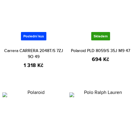
Poslední kus
Skladem
Carrera CARRERA 2048T/S 7ZJ
Polaroid PLD 8059/S 35J M9 47
9O 49
694 Kč
1 318 Kč