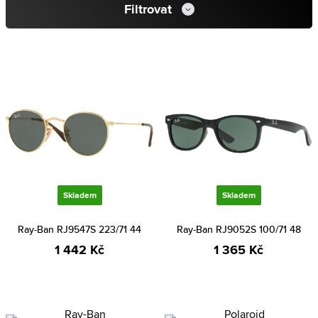
Filtrovat
Skladem
Skladem
Ray-Ban RJ9547S 223/71 44
Ray-Ban RJ9052S 100/71 48
1 442 Kč
1 365 Kč