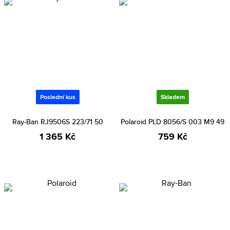
Poslední kus
Skladem
Ray-Ban RJ9506S 223/71 50
Polaroid PLD 8056/S 003 M9 49
1 365 Kč
759 Kč