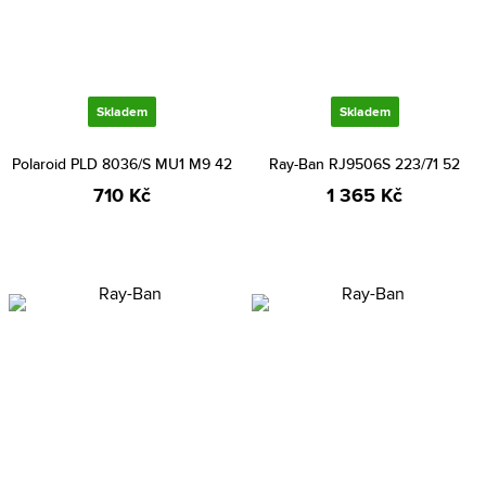
Skladem
Skladem
Polaroid PLD 8036/S MU1 M9 42
Ray-Ban RJ9506S 223/71 52
710 Kč
1 365 Kč