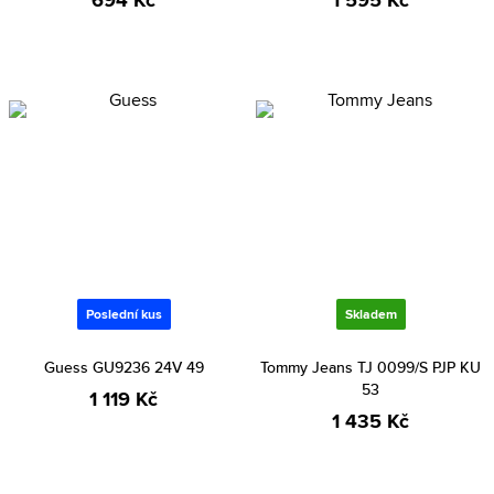
694 Kč
1 595 Kč
Poslední kus
Skladem
Guess GU9236 24V 49
Tommy Jeans TJ 0099/S PJP KU
53
1 119 Kč
1 435 Kč