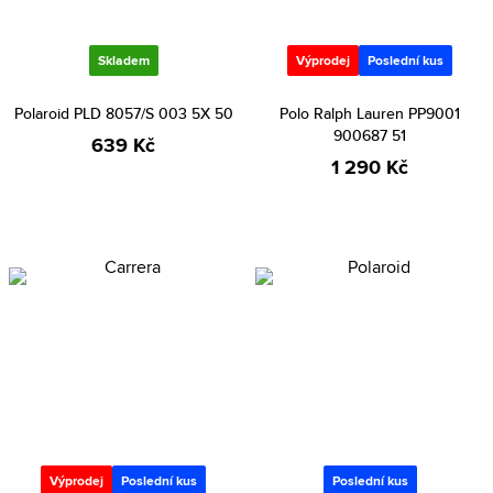
Skladem
Výprodej
Poslední kus
Polaroid PLD 8057/S 003 5X 50
Polo Ralph Lauren PP9001
900687 51
639 Kč
1 290 Kč
Výprodej
Poslední kus
Poslední kus