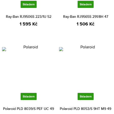
Skladem
Skladem
Ray-Ban RJ9506S 223/1U 52
Ray-Ban RJ9565S 291/8H 47
1 595 Kč
1 506 Kč
Skladem
Skladem
Polaroid PLD 8039/S PEF UC 49
Polaroid PLD 8053/S 9HT M9 49