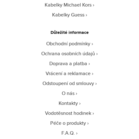
Kabelky Michael Kors
Kabelky Guess
Důležité informace
Obchodní podmínky
Ochrana osobních údajů
Doprava a platba
Vrácení a reklamace
Odstoupení od smlouvy
O nás
Kontakty
Vodotěsnost hodinek
Péče o produkty
F.A.Q.