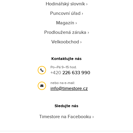
Hodinářský slovník
Puncovní úřad
Magazín
Prodloužená záruka
Velkoobchod
Kontaktujte nás
Po–Pá 9–15 hod.
+420
226 633 990
nebo na e-mail:
info@timestore.cz
Sledujte nás
Timestore na Facebooku