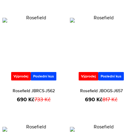
Výprodej
Poslední kus
Výprodej
Poslední kus
Rosefield JBRCS-J562
Rosefield JBOGS-J657
690 Kč
733 Kč
690 Kč
817 Kč