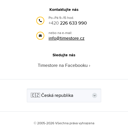
Kontaktujte nás
Po–Pá 9–15 hod.
+420
226 633 990
nebo na e-mail:
info@timestore.cz
Sledujte nás
Timestore na Facebooku
© 2005-2026 Všechna práva vyhrazena