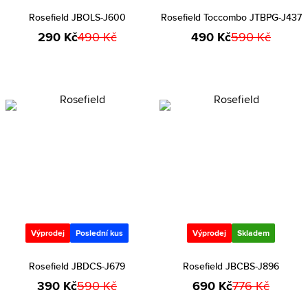
Rosefield JBOLS-J600
Rosefield Toccombo JTBPG-J437
290 Kč
490 Kč
490 Kč
590 Kč
Výprodej
Poslední kus
Výprodej
Skladem
Rosefield JBDCS-J679
Rosefield JBCBS-J896
390 Kč
590 Kč
690 Kč
776 Kč