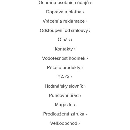
Ochrana osobních údajů
Doprava a platba
Vrácení a reklamace
Odstoupení od smlouvy
O nás
Kontakty
Vodotěsnost hodinek
Péče o produkty
F.A.Q.
Hodinářský slovník
Puncovní úřad
Magazín
Prodloužená záruka
Velkoobchod