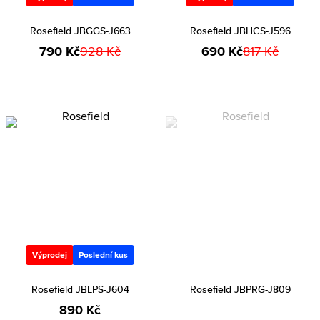
Rosefield JBGGS-J663
Rosefield JBHCS-J596
790 Kč
928 Kč
690 Kč
817 Kč
Výprodej
Poslední kus
Rosefield JBLPS-J604
Rosefield JBPRG-J809
890 Kč