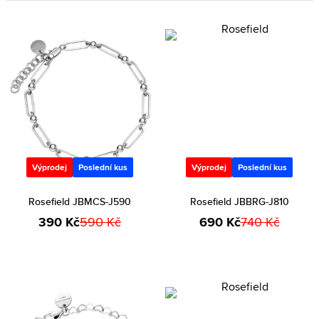
Výprodej
Poslední kus
Výprodej
Poslední kus
Rosefield JBMCS-J590
Rosefield JBBRG-J810
390 Kč
590 Kč
690 Kč
740 Kč