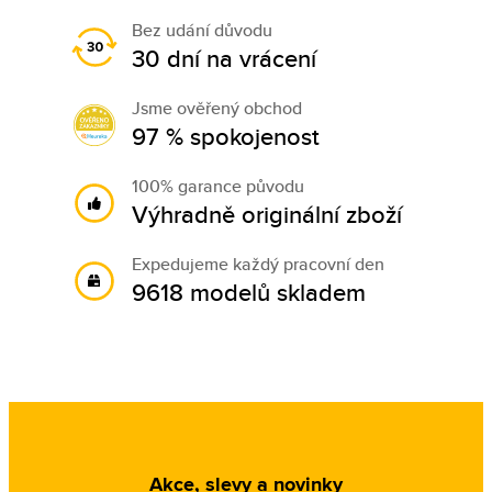
Bez udání důvodu
30 dní na vrácení
Jsme ověřený obchod
97 % spokojenost
100% garance původu
Výhradně originální zboží
Expedujeme každý pracovní den
9618 modelů skladem
Akce, slevy a novinky