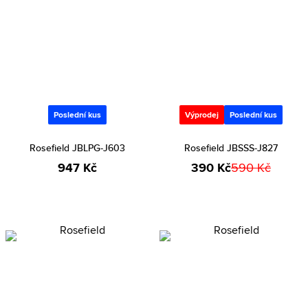
Poslední kus
Výprodej
Poslední kus
Rosefield JBLPG-J603
Rosefield JBSSS-J827
947 Kč
390 Kč
590 Kč