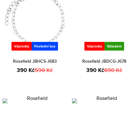
Výprodej
Poslední kus
Výprodej
Skladem
Rosefield JBHCS-J683
Rosefield JBDCG-J678
390 Kč
590 Kč
390 Kč
690 Kč