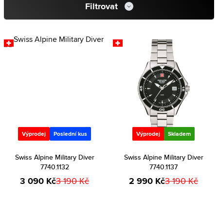
Filtrovat
Výprodej
Poslední kus
Výprodej
Skladem
Swiss Alpine Military Diver
Swiss Alpine Military Diver
7740.1132
7740.1137
3 090 Kč
3 190 Kč
2 990 Kč
3 190 Kč