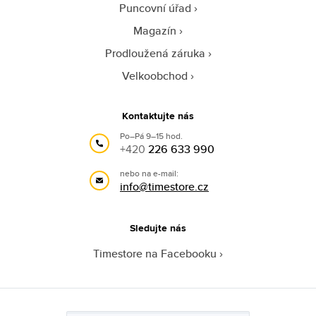
Puncovní úřad
Magazín
Prodloužená záruka
Velkoobchod
Kontaktujte nás
Po–Pá 9–15 hod.
+420
226 633 990
nebo na e-mail:
info@timestore.cz
Sledujte nás
Timestore na Facebooku