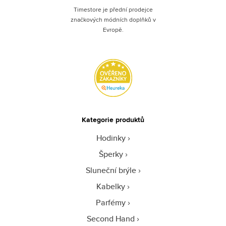
Timestore je přední prodejce
značkových módních doplňků v
Evropě.
Kategorie produktů
Hodinky
Šperky
Sluneční brýle
Kabelky
Parfémy
Second Hand