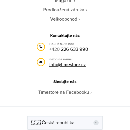
Magazín
Prodloužená záruka
Velkoobchod
Kontaktujte nás
Po–Pá 9–15 hod.
+420
226 633 990
nebo na e-mail:
info@timestore.cz
Sledujte nás
Timestore na Facebooku