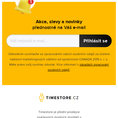
Akce, slevy a novinky
přednostně na Váš e-mail
Přihlásit se
Odesláním souhlasíte se zpracováním vašich osobních údajů za účelem
nabízení marketingových sdělení od společnosti CANADA 2015 s. r. o.
Máte právo svůj souhlas odvolat. Více informací v
zásadách zpracování
osobních údajů
.
Timestore je přední prodejce
značkových módních doplňků v