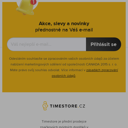
Akce, slevy a novinky
přednostně na Váš e-mail
Přihlásit se
Odesláním souhlasíte se zpracováním vašich osobních údajů za účelem
nabízení marketingových sdělení od společnosti CANADA 2015 s. r. o.
Máte právo svůj souhlas odvolat. Více informací v
zásadách zpracování
osobních údajů
.
Timestore je přední prodejce
značkových módních doplňků v