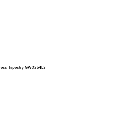
ess Tapestry GW0354L3