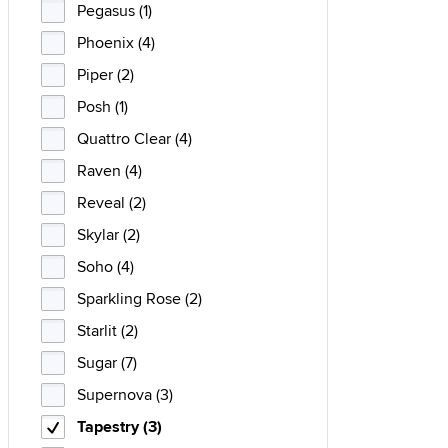
Pegasus (1)
Phoenix (4)
Piper (2)
Posh (1)
Quattro Clear (4)
Raven (4)
Reveal (2)
Skylar (2)
Soho (4)
Sparkling Rose (2)
Starlit (2)
Sugar (7)
Supernova (3)
Tapestry (3)