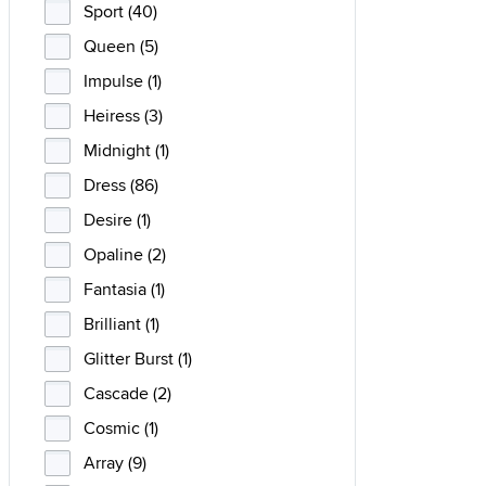
Sport (40)
Queen (5)
Impulse (1)
Heiress (3)
Midnight (1)
Dress (86)
Desire (1)
Opaline (2)
Fantasia (1)
Brilliant (1)
Glitter Burst (1)
Cascade (2)
Cosmic (1)
Array (9)