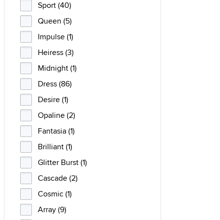
Sport (40)
Queen (5)
Impulse (1)
Heiress (3)
Midnight (1)
Dress (86)
Desire (1)
Opaline (2)
Fantasia (1)
Brilliant (1)
Glitter Burst (1)
Cascade (2)
Cosmic (1)
Array (9)