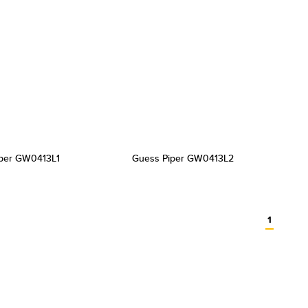
per GW0413L1
Guess Piper GW0413L2
1