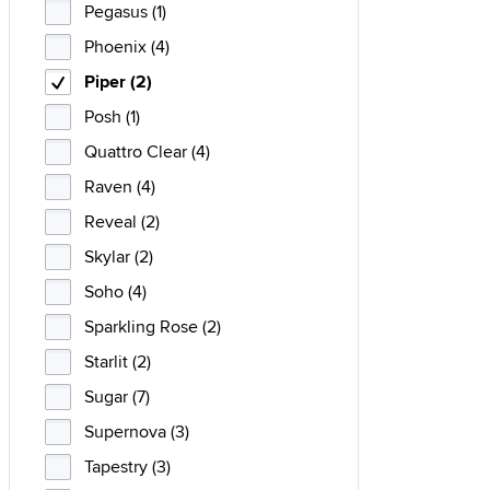
Pegasus (1)
Phoenix (4)
Piper (2)
Posh (1)
Quattro Clear (4)
Raven (4)
Reveal (2)
Skylar (2)
Soho (4)
Sparkling Rose (2)
Starlit (2)
Sugar (7)
Supernova (3)
Tapestry (3)