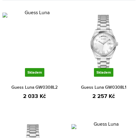
Skladem
Skladem
Guess Luna GW0308L2
Guess Luna GW0308L1
2 033 Kč
2 257 Kč