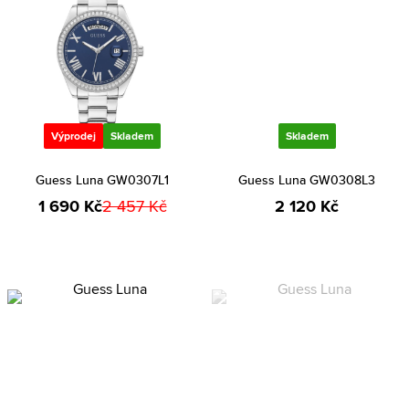
Výprodej
Skladem
Skladem
Guess Luna GW0307L1
Guess Luna GW0308L3
1 690 Kč
2 457 Kč
2 120 Kč