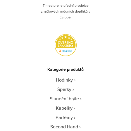
Timestore je přední prodejce
značkových módních doplňků v
Evropě.
Kategorie produktů
Hodinky
Šperky
Sluneční brýle
Kabelky
Parfémy
Second Hand