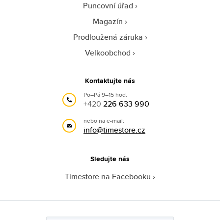
Puncovní úřad
Magazín
Prodloužená záruka
Velkoobchod
Kontaktujte nás
Po–Pá 9–15 hod.
+420
226 633 990
nebo na e-mail:
info@timestore.cz
Sledujte nás
Timestore na Facebooku