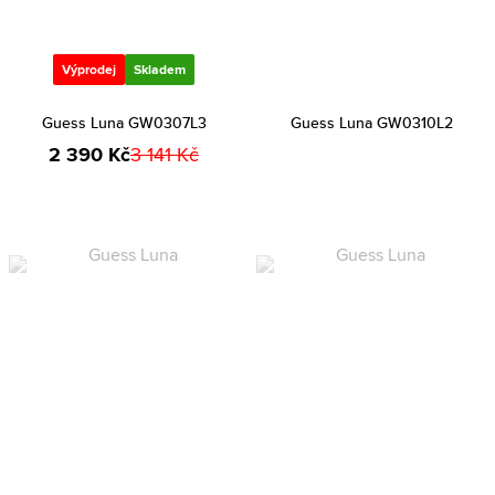
Výprodej
Skladem
Guess Luna GW0307L3
Guess Luna GW0310L2
2 390 Kč
3 141 Kč