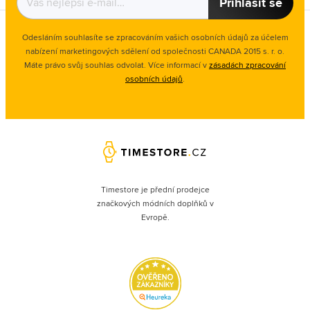
Přihlásit se
Odesláním souhlasíte se zpracováním vašich osobních údajů za účelem
nabízení marketingových sdělení od společnosti CANADA 2015 s. r. o.
Máte právo svůj souhlas odvolat. Více informací v
zásadách zpracování
osobních údajů
.
Timestore je přední prodejce
značkových módních doplňků v
Evropě.