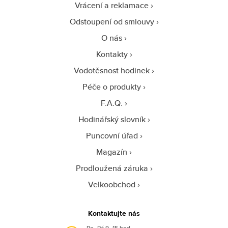
Vrácení a reklamace
Odstoupení od smlouvy
O nás
Kontakty
Vodotěsnost hodinek
Péče o produkty
F.A.Q.
Hodinářský slovník
Puncovní úřad
Magazín
Prodloužená záruka
Velkoobchod
Kontaktujte nás
Po–Pá 9–15 hod.