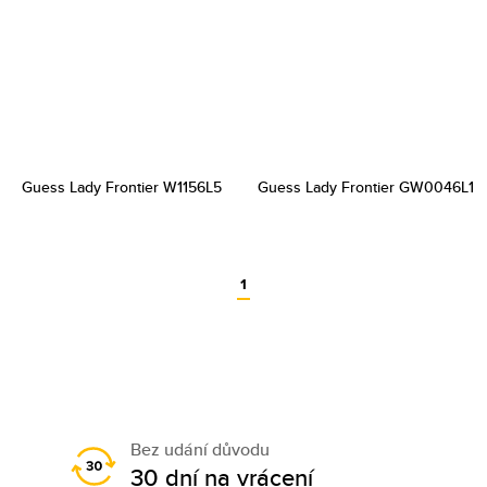
Guess Lady Frontier W1156L5
Guess Lady Frontier GW0046L1
1
Bez udání důvodu
30 dní na vrácení