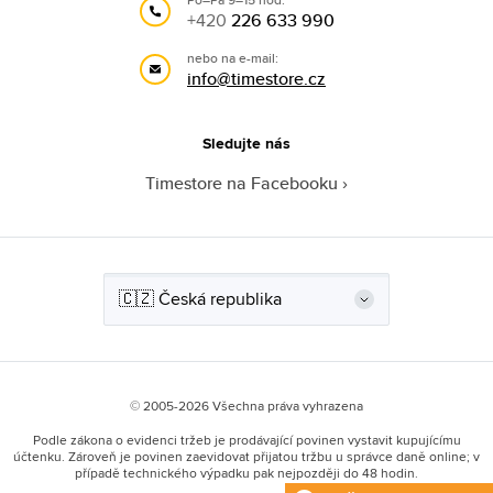
+420
226 633 990
nebo na e-mail:
info@timestore.cz
Sledujte nás
Timestore na Facebooku
© 2005-2026 Všechna práva vyhrazena
Podle zákona o evidenci tržeb je prodávající povinen vystavit kupujícímu
účtenku. Zároveň je povinen zaevidovat přijatou tržbu u správce daně online; v
případě technického výpadku pak nejpozději do 48 hodin.