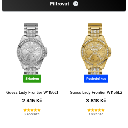
Filtrovat
Skladem
Poslední kus
Guess Lady Frontier W1156L1
Guess Lady Frontier W1156L2
2 416 Kč
3 818 Kč
2 recenze
1 recenze