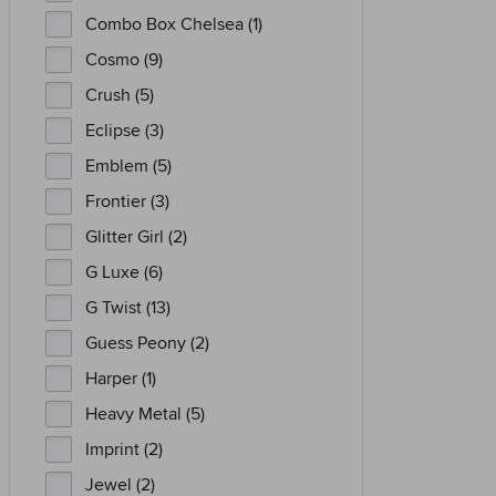
Combo Box Chelsea (1)
Cosmo (9)
Crush (5)
Eclipse (3)
Emblem (5)
Frontier (3)
Glitter Girl (2)
G Luxe (6)
G Twist (13)
Guess Peony (2)
Harper (1)
Heavy Metal (5)
Imprint (2)
Jewel (2)