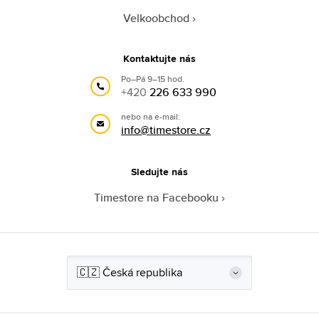
Velkoobchod
Kontaktujte nás
Po–Pá 9–15 hod.
+420
226 633 990
nebo na e-mail:
info@timestore.cz
Sledujte nás
Timestore na Facebooku