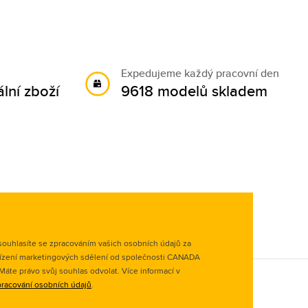
Expedujeme každý pracovní den
lní zboží
9618 modelů skladem
ouhlasíte se zpracováním vašich osobních údajů za
ízení marketingových sdělení od společnosti CANADA
. Máte právo svůj souhlas odvolat. Více informací v
racování osobních údajů
.