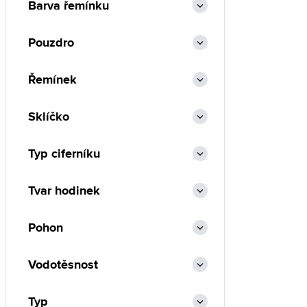
Barva řemínku
Pouzdro
Řemínek
Sklíčko
Typ ciferníku
Tvar hodinek
Pohon
Vodotěsnost
Typ