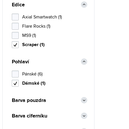
Edice
Axial Smartwatch (1)
Flare Rocks (1)
MS9 (1)
Scraper (1)
Pohlaví
Pánské (6)
Dámské (1)
Barva pouzdra
Barva ciferníku