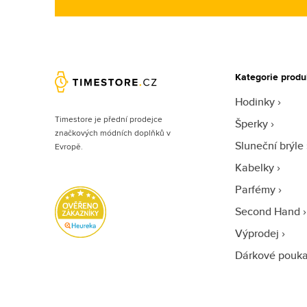
Kategorie produ
Hodinky
Timestore je přední prodejce
Šperky
značkových módních doplňků v
Sluneční brýle
Evropě.
Kabelky
Parfémy
Second Hand
Výprodej
Dárkové pouk