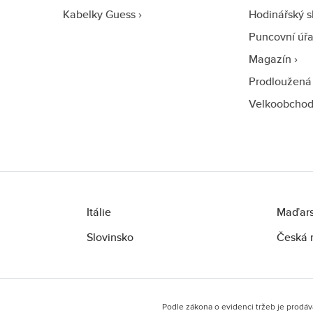
Kabelky Guess
Hodinářský s
Puncovní úř
Magazín
Prodloužená
Velkoobcho
Itálie
Maďar
Slovinsko
Česká 
Podle zákona o evidenci tržeb je prodáv