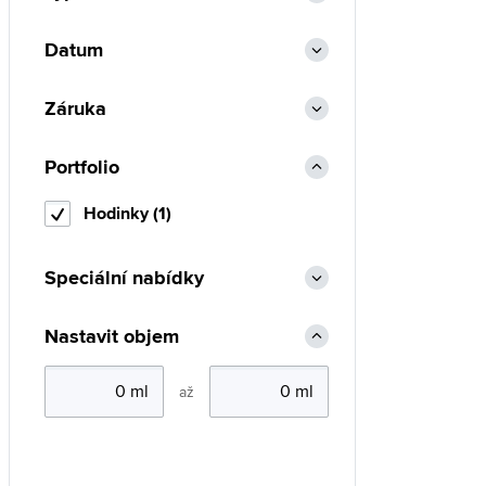
Datum
Záruka
Portfolio
Hodinky (1)
Speciální nabídky
Nastavit objem
až