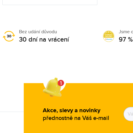
Bez udání důvodu
Jsme 
30 dní na vrácení
97 %
Akce, slevy a novinky
přednostně na Váš e-mail