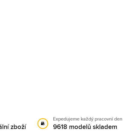
Expedujeme každý pracovní den
lní zboží
9618 modelů skladem