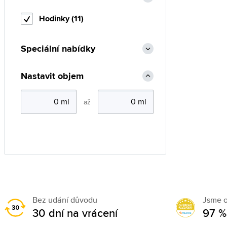
Hodinky (11)
Speciální nabídky
Nastavit objem
až
Bez udání důvodu
Jsme 
30 dní na vrácení
97 %