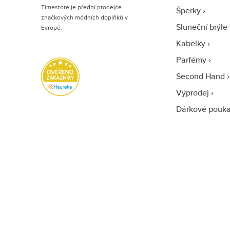
Timestore je přední prodejce
Šperky
značkových módních doplňků v
Sluneční brýle
Evropě.
Kabelky
Parfémy
Second Hand
Výprodej
Dárkové pouk