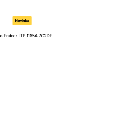
Novinka
o Enticer LTP-1165A-7C2DF