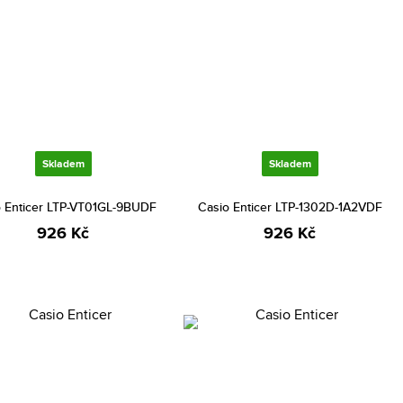
Skladem
Skladem
o Enticer LTP-VT01GL-9BUDF
Casio Enticer LTP-1302D-1A2VDF
926 Kč
926 Kč