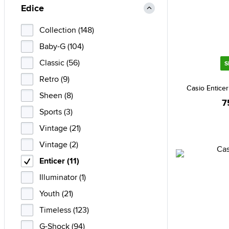
Edice
Collection (148)
Baby-G (104)
Classic (56)
S
Retro (9)
Casio Entice
Sheen (8)
7
Sports (3)
Vintage (21)
Vintage (2)
Enticer (11)
Illuminator (1)
Youth (21)
Timeless (123)
G-Shock (94)