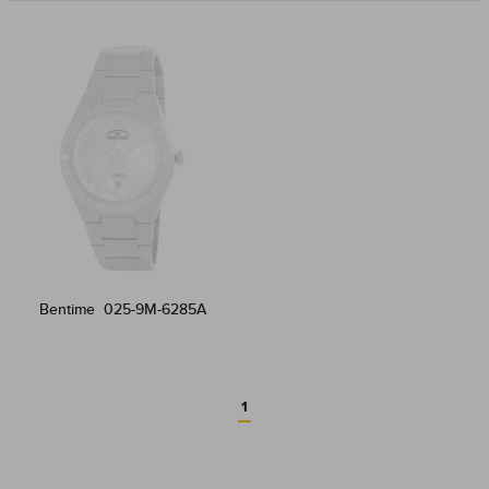
Bentime 025-9M-6285A
1