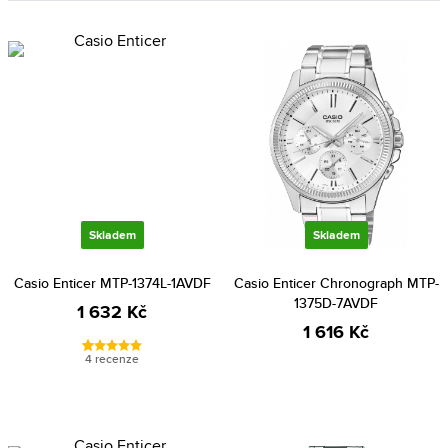
Skladem
Skladem
Casio Enticer MTP-1374L-1AVDF
Casio Enticer Chronograph MTP-
1375D-7AVDF
1 632 Kč
1 616 Kč
4 recenze