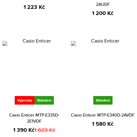
2AUDF
1 223 Kč
1 200 Kč
Výprodej
Skladem
Skladem
Casio Enticer MTP-E335D-
Casio Enticer MTP-E340D-2AVDF
2E1VDF
1 580 Kč
1 390 Kč
1 603 Kč