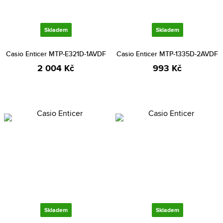
Skladem
Skladem
Casio Enticer MTP-E321D-1AVDF
Casio Enticer MTP-1335D-2AVDF
2 004 Kč
993 Kč
Skladem
Skladem