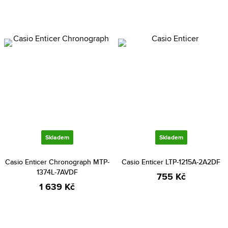
Skladem
Skladem
Casio Enticer Chronograph MTP-
Casio Enticer LTP-1215A-2A2DF
1374L-7AVDF
755 Kč
1 639 Kč