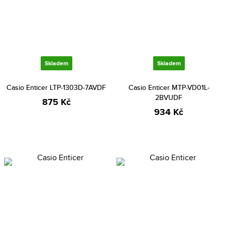
Skladem
Skladem
Casio Enticer LTP-1303D-7AVDF
Casio Enticer MTP-VD01L-
2BVUDF
875 Kč
934 Kč