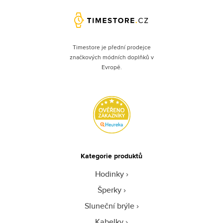
Timestore je přední prodejce
značkových módních doplňků v
Evropě.
Kategorie produktů
Hodinky
Šperky
Sluneční brýle
Kabelky