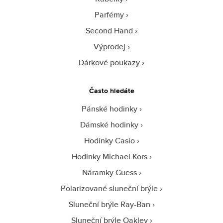
Parfémy
Second Hand
Výprodej
Dárkové poukazy
Často hledáte
Pánské hodinky
Dámské hodinky
Hodinky Casio
Hodinky Michael Kors
Náramky Guess
Polarizované sluneční brýle
Sluneční brýle Ray-Ban
Sluneční brýle Oakley