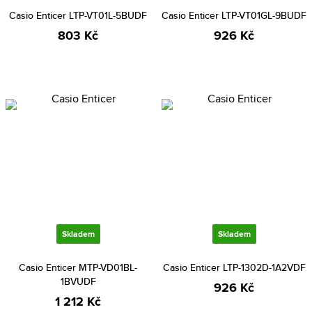
Casio Enticer LTP-VT01L-5BUDF
Casio Enticer LTP-VT01GL-9BUDF
803 Kč
926 Kč
Skladem
Skladem
Casio Enticer MTP-VD01BL-
Casio Enticer LTP-1302D-1A2VDF
1BVUDF
926 Kč
1 212 Kč