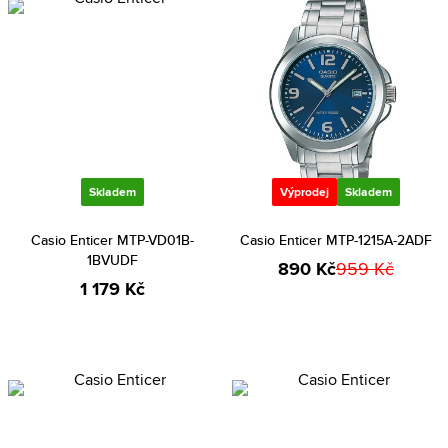
Skladem
Výprodej
Skladem
Casio Enticer MTP-VD01B-
Casio Enticer MTP-1215A-2ADF
1BVUDF
890 Kč
959 Kč
1 179 Kč