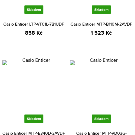
Skladem
Skladem
Casio Enticer LTP-VT01L-7B1UDF
Casio Enticer MTP-B110M-2AVDF
858 Kč
1 523 Kč
Skladem
Skladem
Casio Enticer MTP-E340D-3AVDF
Casio Enticer MTP-VD03G-