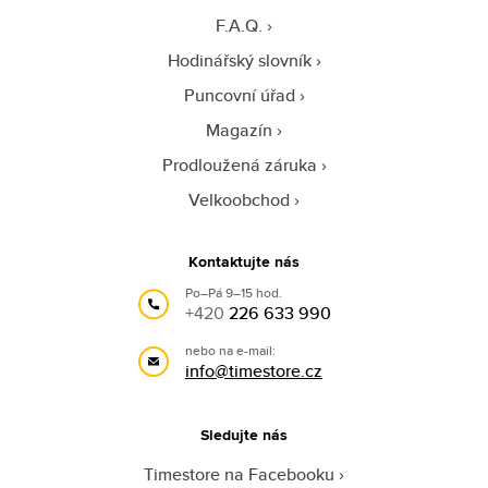
F.A.Q.
Hodinářský slovník
Puncovní úřad
Magazín
Prodloužená záruka
Velkoobchod
Kontaktujte nás
Po–Pá 9–15 hod.
+420
226 633 990
nebo na e-mail:
info@timestore.cz
Sledujte nás
Timestore na Facebooku