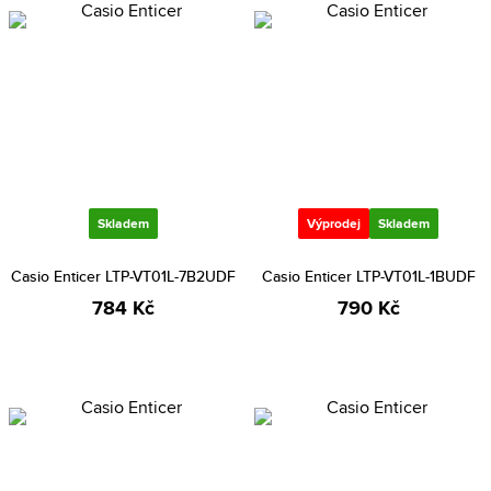
Skladem
Výprodej
Skladem
Casio Enticer LTP-VT01L-7B2UDF
Casio Enticer LTP-VT01L-1BUDF
784 Kč
790 Kč